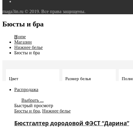
maga3in.ru © 2019. Все права защищены.
Бюсты и бра
Home
Магазин
Нижнее белье
Бюсты и бра
Цвет
Размер белья
Полн
Распродажа
Выбрать ...
Быстрый просмотр
Бюсты и бра
,
Нижнее белье
Бюстгалтер дородовой ФЭСТ “Дарина”