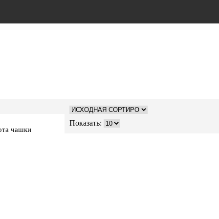
Показать:
ота чашки