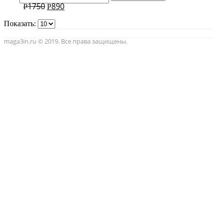
1750
890
Р
Р
Показать:
maga3in.ru © 2019. Все права защищены.