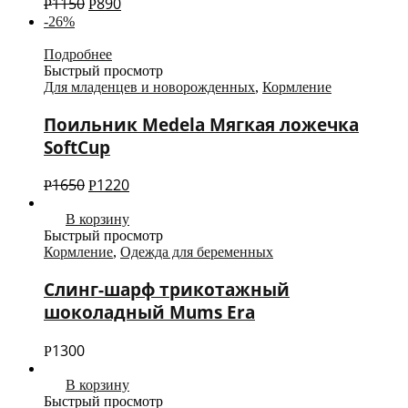
1150
890
Р
Р
-26%
Подробнее
Быстрый просмотр
Для младенцев и новорожденных
,
Кормление
Поильник Medela Мягкая ложечка
SoftCup
1650
1220
Р
Р
В корзину
Быстрый просмотр
Кормление
,
Одежда для беременных
Слинг-шарф трикотажный
шоколадный Mums Era
1300
Р
В корзину
Быстрый просмотр