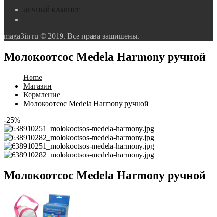
ЛИЧНЫЙ КАБИНЕТ
maga3in.ru © 2019. Все права защищены.
Молокоотсос Medela Harmony ручной
Home
Магазин
Кормление
Молокоотсос Medela Harmony ручной
-25%
Молокоотсос Medela Harmony ручной