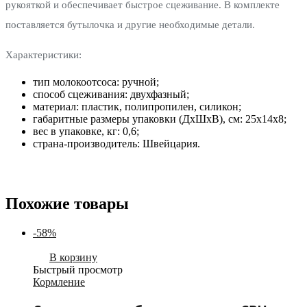
рукояткой и обеспечивает быстрое сцеживание. В комплекте
поставляется бутылочка и другие необходимые детали.
Характеристики:
тип молокоотсоса: ручной;
способ сцеживания: двухфазный;
материал: пластик, полипропилен, силикон;
габаритные размеры упаковки (ДхШхВ), см: 25х14х8;
вес в упаковке, кг: 0,6;
страна-производитель: Швейцария.
Похожие товары
-58%
В корзину
Быстрый просмотр
Кормление