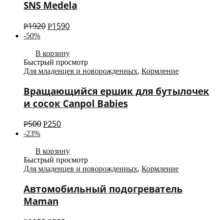
SNS Medela
1920
1590
Р
Р
-50%
В корзину
Быстрый просмотр
Для младенцев и новорожденных
,
Кормление
Вращающийся ершик для бутылочек
и сосок Canpol Babies
500
250
Р
Р
-23%
В корзину
Быстрый просмотр
Для младенцев и новорожденных
,
Кормление
Автомобильный подогреватель
Maman